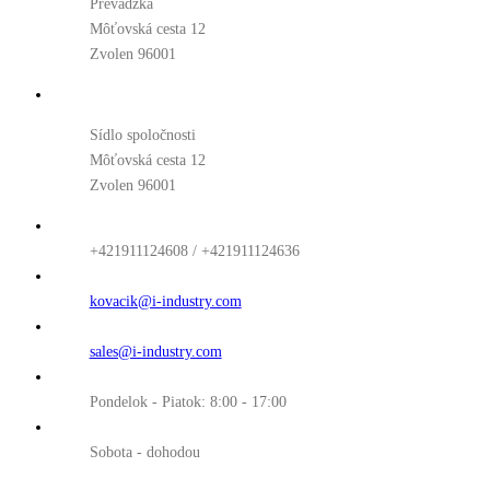
Prevádzka
Môťovská cesta 12
Zvolen 96001
Sídlo spoločnosti
Môťovská cesta 12
Zvolen 96001
+421911124608 / +421911124636
kovacik@i-industry.com
sales@i-industry.com
Pondelok - Piatok: 8:00 - 17:00
Sobota - dohodou