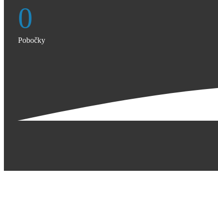
0
Pobočky