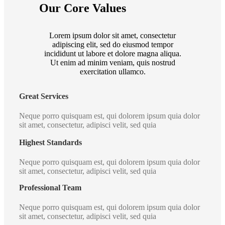
Our Core Values
Lorem ipsum dolor sit amet, consectetur
adipiscing elit, sed do eiusmod tempor
incididunt ut labore et dolore magna aliqua.
Ut enim ad minim veniam, quis nostrud
exercitation ullamco.
Great Services
Neque porro quisquam est, qui dolorem ipsum quia dolor
sit amet, consectetur, adipisci velit, sed quia
Highest Standards
Neque porro quisquam est, qui dolorem ipsum quia dolor
sit amet, consectetur, adipisci velit, sed quia
Professional Team
Neque porro quisquam est, qui dolorem ipsum quia dolor
sit amet, consectetur, adipisci velit, sed quia