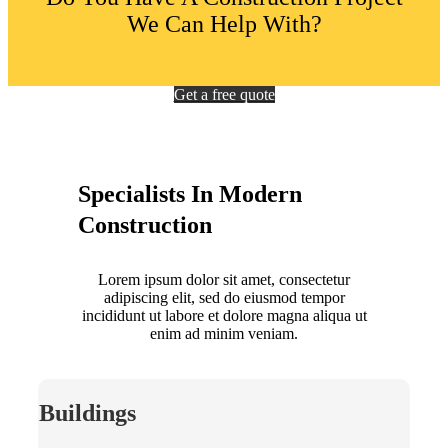
We Can Help With?
Get a free quote
Specialists In Modern
Construction
Lorem ipsum dolor sit amet, consectetur
adipiscing elit, sed do eiusmod tempor
incididunt ut labore et dolore magna aliqua ut
enim ad minim veniam.
Buildings