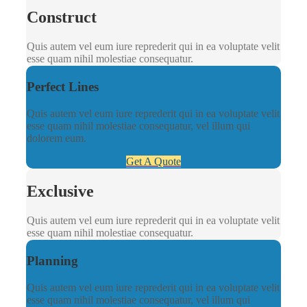
Construct
Quis autem vel eum iure reprederit qui in ea voluptate velit
esse quam nihil molestiae consequatur.
Perfect Lines
Quis autem vel eum iure reprederit qui in ea voluptate velit
esse quam nihil molestiae consequatur, vel illum qui
dolorem eum.
Get A Quote
Exclusive
Quis autem vel eum iure reprederit qui in ea voluptate velit
esse quam nihil molestiae consequatur.
Planning
Quis autem vel eum iure reprederit qui in ea voluptate velit
esse quam nihil molestiae consequatur, vel illum qui