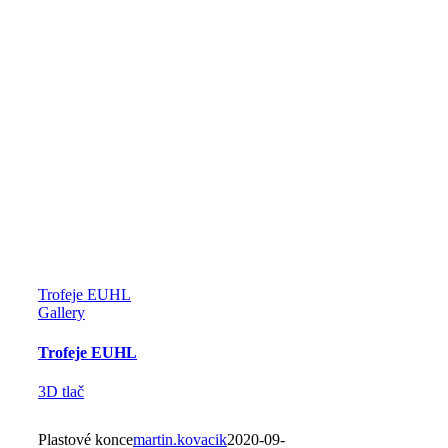
Trofeje EUHL
Gallery
Trofeje EUHL
3D tlač
Plastové konce
martin.kovacik
2020-09-