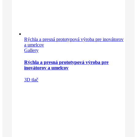
Rýchla a presná prototypová výroba pre inovátorov
a umelcov
Gallery
Rýchla a presná prototypová výroba pre
inovátorov a umelcov
3D tlač