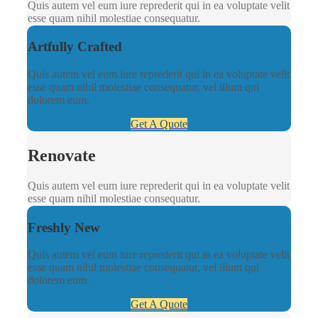
Quis autem vel eum iure reprederit qui in ea voluptate velit
esse quam nihil molestiae consequatur.
Artfully Crafted
Quis autem vel eum iure reprederit qui in ea voluptate velit
esse quam nihil molestiae consequatur, vel illum qui
dolorem eum.
Get A Quote
Renovate
Quis autem vel eum iure reprederit qui in ea voluptate velit
esse quam nihil molestiae consequatur.
Freshly New
Quis autem vel eum iure reprederit qui in ea voluptate velit
esse quam nihil molestiae consequatur, vel illum qui
dolorem eum.
Get A Quote